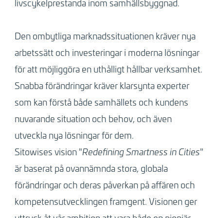
livscykelprestanda inom samhällsbyggnad.
Den ombytliga marknadssituationen kräver nya
arbetssätt och investeringar i moderna lösningar
för att möjliggöra en uthålligt hållbar verksamhet.
Snabba förändringar kräver klarsynta experter
som kan förstå både samhällets och kundens
nuvarande situation och behov, och även
utveckla nya lösningar för dem.
Sitowises vision "
Redefining Smartness in Cities
"
är baserat på ovannämnda stora, globala
förändringar och deras påverkan på affären och
kompetensutvecklingen framgent. Visionen ger
uttryck åt vår ambition att vara både en pionjär