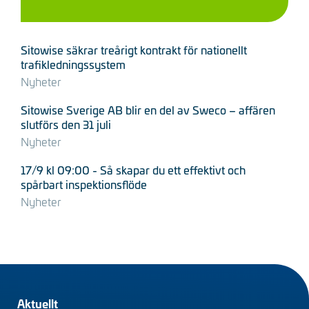
Sitowise säkrar treårigt kontrakt för nationellt
trafikledningssystem
Nyheter
Sitowise Sverige AB blir en del av Sweco – affären
slutförs den 31 juli
Nyheter
17/9 kl 09:00 - Så skapar du ett effektivt och
spårbart inspektionsflöde
Nyheter
Footer
Aktuellt