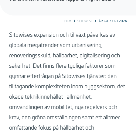
BREADCRUMB
HEM
SITOWISE
ÅRSRAPPORT 2024
Sitowises expansion och tillväxt påverkas av
globala megatrender som urbanisering,
renoveringsskuld, hållbarhet, digitalisering och
säkerhet. Det finns flera tydliga faktorer som
gynnar efterfrågan på Sitowises tjänster: den
tilltagande komplexiteten inom byggsektorn, det
ökade teknikinnehållet i allmänhet,
omvandlingen av mobilitet, nya regelverk och
krav, den gröna omställningen samt ett alltmer
omfattande fokus på hållbarhet och