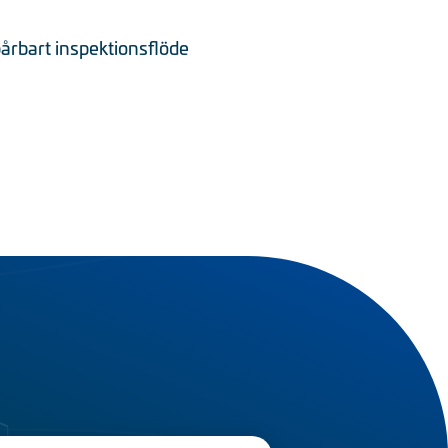
pårbart inspektionsflöde