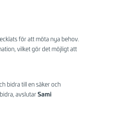
ecklats för att möta nya behov.
on, vilket gör det möjligt att
h bidra till en säker och
Sami
 bidra, avslutar