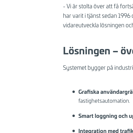
- Vi är stolta över att få fo
har varit i tjänst sedan 1996
vidareutveckla lösningen oc
Lösningen – öve
Systemet bygger på industri
Grafiska användargrä
fastighetsautomation.
Smart loggning och u
Integration med traf