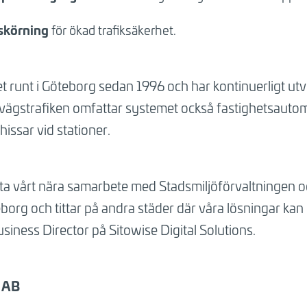
uskörning
för ökad trafiksäkerhet.
 runt i Göteborg sedan 1996 och har kontinuerligt utv
ägstrafiken omfattar systemet också fastighetsautomati
hissar vid stationer.
ätta vårt nära samarbete med Stadsmiljöförvaltningen oc
eborg och tittar på andra städer där våra lösningar kan
usiness Director på Sitowise Digital Solutions.
 AB