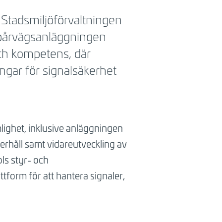
ed Stadsmiljöförvaltningen
 spårvägsanläggningen
och kompetens, där
gar för signalsäkerhet
lighet, inklusive anläggningen
erhåll samt vidareutveckling av
ols styr- och
tform för att hantera signaler,