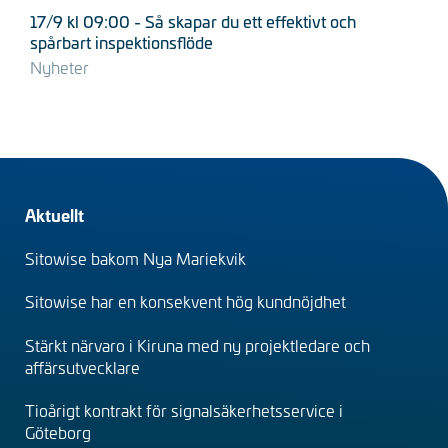
17/9 kl 09:00 - Så skapar du ett effektivt och
spårbart inspektionsflöde
Nyheter
Footer
Aktuellt
(sv)
Sitowise bakom Nya Mariekvik
Sitowise har en konsekvent hög kundnöjdhet
Stärkt närvaro i Kiruna med ny projektledare och
affärsutvecklare
Tioårigt kontrakt för signalsäkerhetsservice i
Göteborg