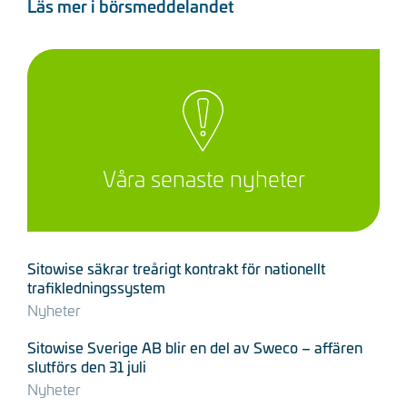
Läs mer i börsmeddelandet
Våra senaste nyheter
Sitowise säkrar treårigt kontrakt för nationellt
trafikledningssystem
Nyheter
Sitowise Sverige AB blir en del av Sweco – affären
slutförs den 31 juli
Nyheter