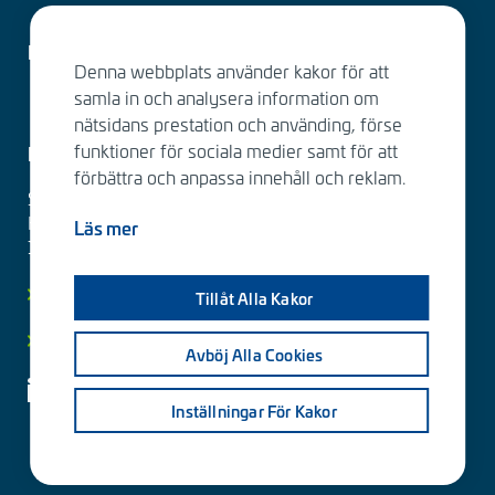
Faktureringsuppgifter
Denna webbplats använder kakor för att
samla in och analysera information om
nätsidans prestation och använding, förse
funktioner för sociala medier samt för att
Kontakta oss
förbättra och anpassa innehåll och reklam.
Sitowise
Katarinavägen 15, 4tr
Läs mer
116 45 Stockholm
Kontakt
Tillåt Alla Kakor
Dataskyddsmeddelande
Avböj Alla Cookies
Inställningar För Kakor