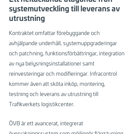
systemutveckling till leverans av
utrustning
Kontraktet omfattar förebyggande och
avhjälpande underhåll, systemuppgraderingar
och patchning, funktionsförbättringar, integration
av nya belysningsinstallationer samt
reinvesteringar och modifieringar. Infracontrol
kommer även att sköta inköp, montering,
testning och leverans av utrustning till
Trafikverkets logistikcenter.
ÖVB är ett avancerat, integrerat
övervakningssystem som möjliggör fjärrstyrning