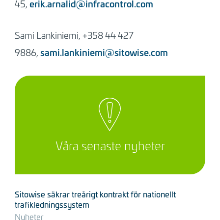
erik.arnalid@infracontrol.com
45,
Sami
Lankiniemi, +358 44 427
sami.lankiniemi@sitowise.com
9886,
Våra senaste nyheter
Sitowise säkrar treårigt kontrakt för nationellt
trafikledningssystem
Nyheter