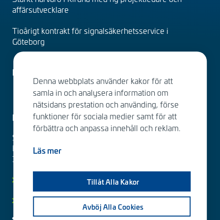
affärsutvecklare
Tioårigt kontrakt för signalsäkerhetsservice i
Göteborg
Faktureringsuppgifter
Denna webbplats använder kakor för att
samla in och analysera information om
nätsidans prestation och använding, förse
funktioner för sociala medier samt för att
Kontakta oss
förbättra och anpassa innehåll och reklam.
Sitowise
Katarinavägen 15, 4tr
Läs mer
116 45 Stockholm
Kontakt
Tillåt Alla Kakor
Dataskyddsmeddelande
Avböj Alla Cookies