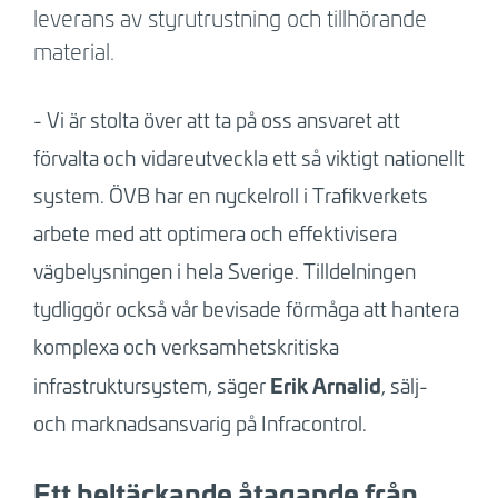
leverans av styrutrustning och tillhörande
material.
- Vi är stolta över att ta på oss ansvaret att
förvalta och vidareutveckla ett så viktigt nationellt
system. ÖVB har en nyckelroll i Trafikverkets
arbete med att optimera och effektivisera
vägbelysningen i hela Sverige. Tilldelningen
tydliggör också vår bevisade förmåga att hantera
komplexa och verksamhetskritiska
Erik Arnalid
infrastruktursystem, säger
, sälj-
och marknadsansvarig på Infracontrol.
Ett heltäckande åtagande från