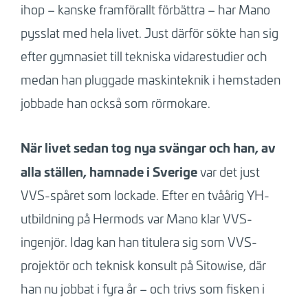
ihop – kanske framförallt förbättra – har Mano
pysslat med hela livet. Just därför sökte han sig
efter gymnasiet till tekniska vidarestudier och
medan han pluggade maskinteknik i hemstaden
jobbade han också som rörmokare.
När livet sedan tog nya svängar och han, av
alla ställen, hamnade i Sverige
var det just
VVS-spåret som lockade. Efter en tvåårig YH-
utbildning på Hermods var Mano klar VVS-
ingenjör. Idag kan han titulera sig som VVS-
projektör och teknisk konsult på Sitowise, där
han nu jobbat i fyra år – och trivs som fisken i