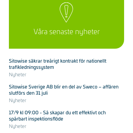
Våra senaste nyheter
Sitowise säkrar treårigt kontrakt för nationellt
trafikledningssystem
Nyheter
Sitowise Sverige AB blir en del av Sweco – affären
slutförs den 31 juli
Nyheter
17/9 kl 09:00 - Så skapar du ett effektivt och
spårbart inspektionsflöde
Nyheter