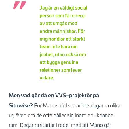
Jag är en väldigt social
person som får energi
av att umgås med
andra människor. För
mig handlar ett starkt
team inte bara om
jobbet, utan också om
att bygga genuina
relationer som lever
vidare
.
Men vad gör då en VVS–projektör på
Sitowise?
För Manos del ser arbetsdagarna olika
ut, även om de ofta håller sig inom en liknande
ram. Dagarna startar i regel med att Mano går